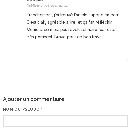
Publié le 09/06/2025 à 17:11
Franchement, j’ai trouvé l’article super bien écrit.
C’est clair, agréable à lire, et ça fait réfléchir.
Même si ce n’est pas révolutionnaire, ça reste
très pertinent. Bravo pour ce bon travail !
Ajouter un commentaire
NOM OU PSEUDO *