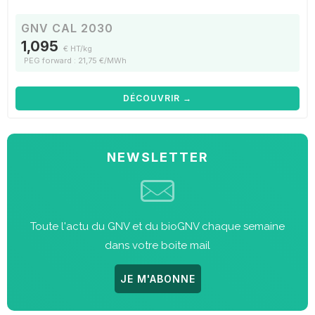
GNV CAL 2030
1,095
€ HT/kg
PEG forward : 21,75 €/MWh
DÉCOUVRIR →
NEWSLETTER
Toute l'actu du GNV et du bioGNV chaque semaine
dans votre boite mail
JE M'ABONNE