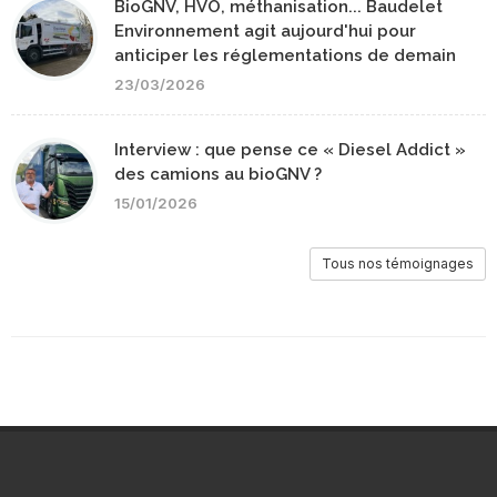
BioGNV, HVO, méthanisation... Baudelet
Environnement agit aujourd'hui pour
anticiper les réglementations de demain
23/03/2026
Interview : que pense ce « Diesel Addict »
des camions au bioGNV ?
15/01/2026
Tous nos témoignages