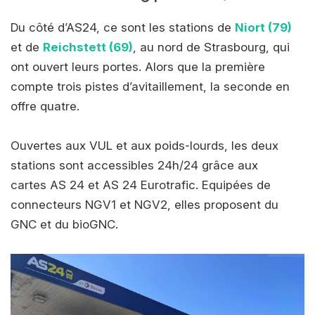
Du côté d’AS24, ce sont les stations de
Niort (79)
et de
Reichstett (69)
, au nord de Strasbourg, qui
ont ouvert leurs portes. Alors que la première
compte trois pistes d’avitaillement, la seconde en
offre quatre.
Ouvertes aux VUL et aux poids-lourds, les deux
stations sont accessibles 24h/24 grâce aux
cartes AS 24 et AS 24 Eurotrafic. Equipées de
connecteurs NGV1 et NGV2, elles proposent du
GNC et du bioGNC.