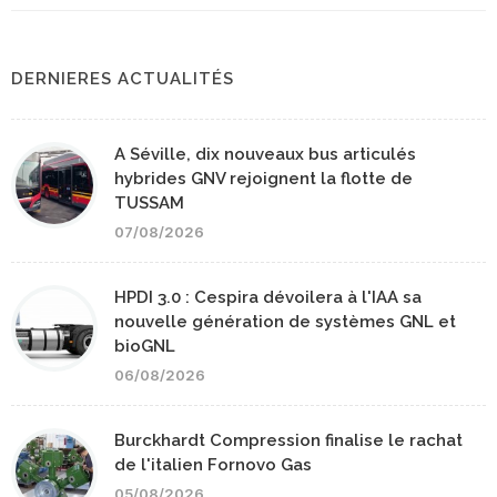
DERNIERES ACTUALITÉS
A Séville, dix nouveaux bus articulés
hybrides GNV rejoignent la flotte de
TUSSAM
07/08/2026
HPDI 3.0 : Cespira dévoilera à l'IAA sa
nouvelle génération de systèmes GNL et
bioGNL
06/08/2026
Burckhardt Compression finalise le rachat
de l'italien Fornovo Gas
05/08/2026