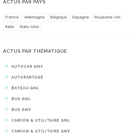
ACTUS PAR PAYS
France
Allemagne
Belgique
Espagne
Royaume-Uni
Italie
Etats-Unis
ACTUS PAR THÉMATIQUE
AUTOCAR GNV
AUTOPARTAGE
BATEAU GNL
BUS GNL
BUS GNV
CAMION & UTILITAIRE GNL
CAMION & UTILITAIRE GNV