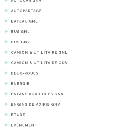
AUTOCAR GNV
AUTOPARTAGE
BATEAU GNL
BUS GNL
BUS GNV
CAMION & UTILITAIRE GNL
CAMION & UTILITAIRE GNV
DEUX-ROUES
ENERGIE
ENGINS AGRICOLES GNV
ENGINS DE VOIRIE GNV
ETUDE
EVÉNEMENT