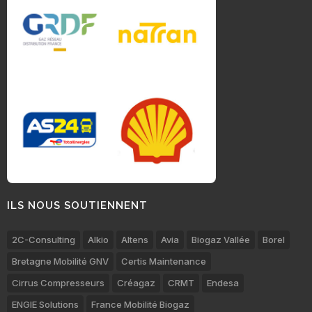
ILS NOUS SOUTIENNENT
2C-Consulting
Alkio
Altens
Avia
Biogaz Vallée
Borel
Bretagne Mobilité GNV
Certis Maintenance
Cirrus Compresseurs
Créagaz
CRMT
Endesa
ENGIE Solutions
France Mobilité Biogaz