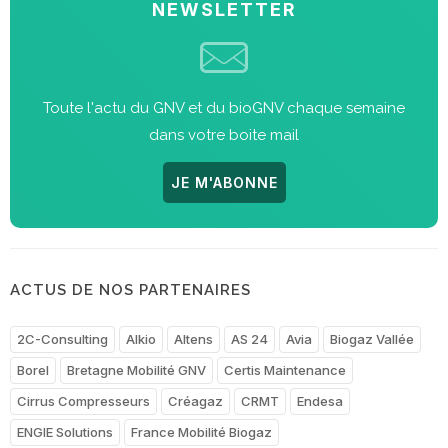
NEWSLETTER
Toute l'actu du GNV et du bioGNV chaque semaine
dans votre boite mail
JE M'ABONNE
ACTUS DE NOS PARTENAIRES
2C-Consulting
Alkio
Altens
AS 24
Avia
Biogaz Vallée
Borel
Bretagne Mobilité GNV
Certis Maintenance
Cirrus Compresseurs
Créagaz
CRMT
Endesa
ENGIE Solutions
France Mobilité Biogaz