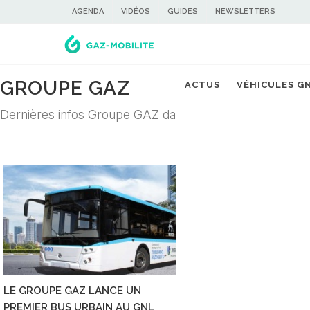
AGENDA
VIDÉOS
GUIDES
NEWSLETTERS
GROUPE GAZ
ACTUS
VÉHICULES G
Dernières infos Groupe GAZ dans la filière du gaz carb
LE GROUPE GAZ LANCE UN
PREMIER BUS URBAIN AU GNL