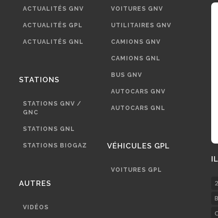
ACTUALITÉS GNV
VOITURES GNV
ACTUALITÉS GPL
UTILITAIRES GNV
ACTUALITÉS GNL
CAMIONS GNV
CAMIONS GNL
BUS GNV
STATIONS
AUTOCARS GNV
STATIONS GNV /
AUTOCARS GNL
GNC
STATIONS GNL
VÉHICULES GPL
STATIONS BIOGAZ
I
VOITURES GPL
AUTRES
2
B
VIDÉOS
C