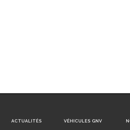
ACTUALITÉS
VÉHICULES GNV
N