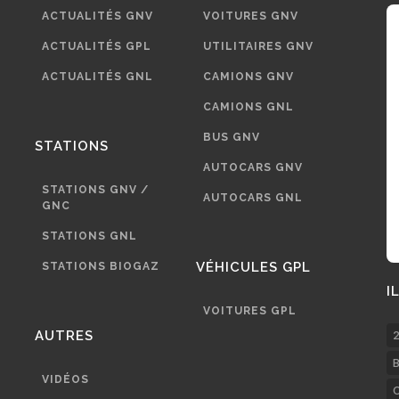
ACTUALITÉS GNV
VOITURES GNV
ACTUALITÉS GPL
UTILITAIRES GNV
ACTUALITÉS GNL
CAMIONS GNV
CAMIONS GNL
BUS GNV
STATIONS
AUTOCARS GNV
STATIONS GNV /
AUTOCARS GNL
GNC
STATIONS GNL
VÉHICULES GPL
STATIONS BIOGAZ
I
VOITURES GPL
AUTRES
2
B
VIDÉOS
C