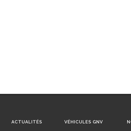
ACTUALITÉS
VÉHICULES GNV
N