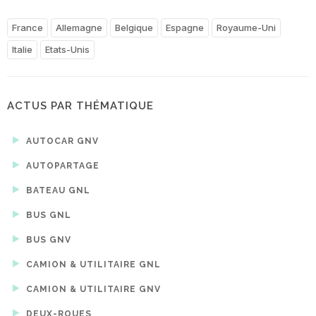
France
Allemagne
Belgique
Espagne
Royaume-Uni
Italie
Etats-Unis
ACTUS PAR THÉMATIQUE
AUTOCAR GNV
AUTOPARTAGE
BATEAU GNL
BUS GNL
BUS GNV
CAMION & UTILITAIRE GNL
CAMION & UTILITAIRE GNV
DEUX-ROUES