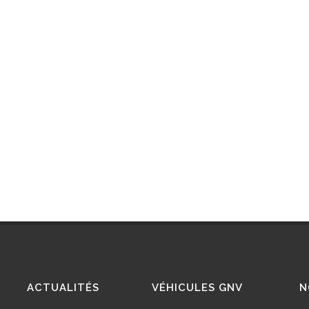
ACTUALITÉS
VÉHICULES GNV
N