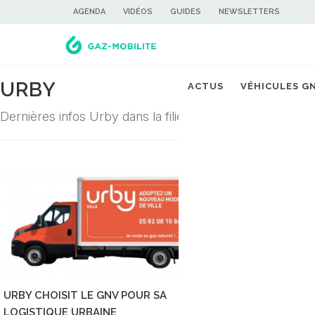
AGENDA
VIDÉOS
GUIDES
NEWSLETTERS
URBY
ACTUS
VÉHICULES G
Dernières infos Urby dans la filière du gaz carburant
URBY CHOISIT LE GNV POUR SA
LOGISTIQUE URBAINE