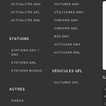
ACTUALITÉS GNV
VOITURES GNV
ACTUALITÉS GPL
UTILITAIRES GNV
ACTUALITÉS GNL
CAMIONS GNV
CAMIONS GNL
BUS GNV
STATIONS
AUTOCARS GNV
STATIONS GNV /
AUTOCARS GNL
GNC
STATIONS GNL
VÉHICULES GPL
STATIONS BIOGAZ
I
VOITURES GPL
AUTRES
2
B
VIDÉOS
C