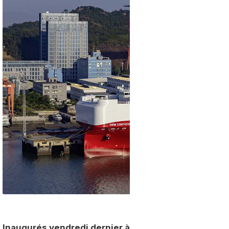
Inaugurés vendredi dernier à Xiamen, en Chine, ces