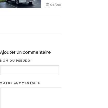
06/06/2023
Ajouter un commentaire
NOM OU PSEUDO *
EMAIL * (NE SERA PAS V
VOTRE COMMENTAIRE