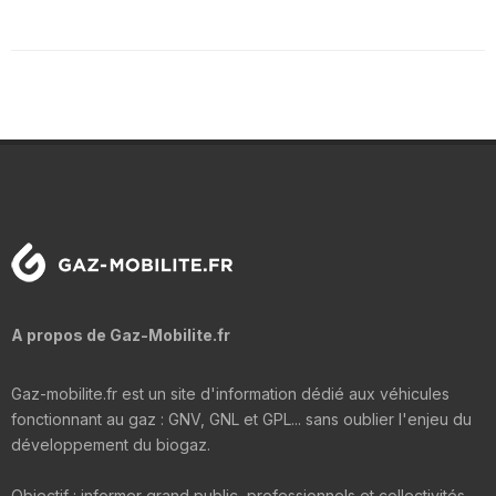
A propos de Gaz-Mobilite.fr
Gaz-mobilite.fr est un site d'information dédié aux véhicules
fonctionnant au gaz : GNV, GNL et GPL... sans oublier l'enjeu du
développement du biogaz.
Objectif : informer grand public, professionnels et collectivités