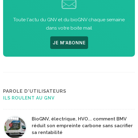
Toute l'actu du GNV et du bioGNV chaque semaine
dans votre boite mail
JE M'ABONNE
PAROLE D'UTILISATEURS
ILS ROULENT AU GNV
BioGNV, électrique, HVO... comment BMV
réduit son empreinte carbone sans sacrifier
sa rentabilité