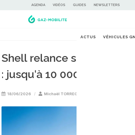
AGENDA
VIDÉOS
GUIDES
NEWSLETTERS
ACTUS
VÉHICULES G
Shell relance son bonus 
: jusqu'à 10 000 euros pou
18/06/2026
Michaël TORREGROSSA
Stations GNL
-