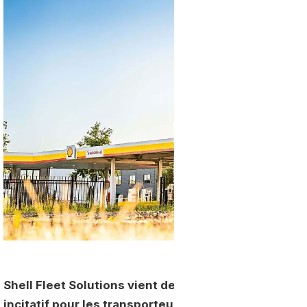
Shell Fleet Solutions vient de lancer en Allemagn
incitatif pour les transporteurs souhaitant augmen