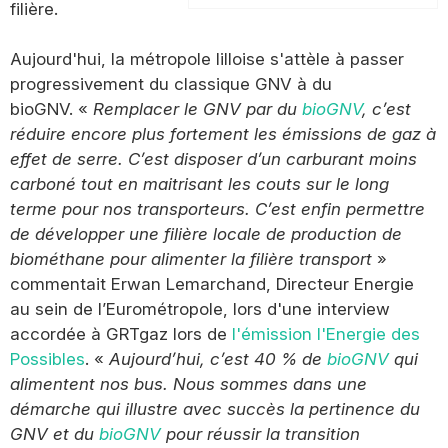
filière.
Aujourd'hui, la métropole lilloise s'attèle à passer
progressivement du classique GNV à du
bioGNV. «
Remplacer le GNV par du
bioGNV
, c’est
réduire encore plus fortement les émissions de gaz à
effet de serre. C’est disposer d’un carburant moins
carboné tout en maitrisant les couts sur le long
terme pour nos transporteurs. C’est enfin permettre
de développer une filière locale de production de
biométhane pour alimenter la filière transport
»
commentait Erwan Lemarchand, Directeur Energie
au sein de l’Eurométropole, lors d'une interview
accordée à GRTgaz lors de
l'émission l'Energie des
Possibles
. «
Aujourd’hui, c’est 40 % de
bioGNV
qui
alimentent nos bus. Nous sommes dans une
démarche qui illustre avec succès la pertinence du
GNV et du
bioGNV
pour réussir la transition