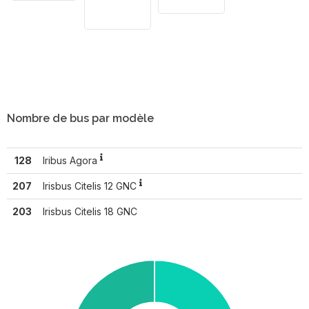
Nombre de bus par modèle
128
Iribus Agora
207
Irisbus Citelis 12 GNC
203
Irisbus Citelis 18 GNC