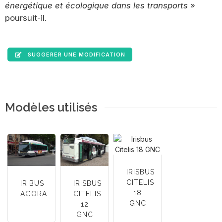
énergétique et écologique dans les transports
»
poursuit-il.
SUGGERER UNE MODIFICATION
Modèles utilisés
IRISBUS
CITELIS
IRIBUS
IRISBUS
18
AGORA
CITELIS
GNC
12
GNC