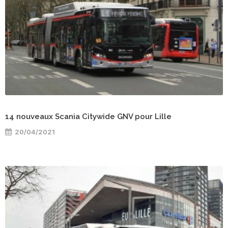
14 nouveaux Scania Citywide GNV pour Lille
20/04/2021