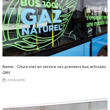
Reims : Citura met en service ses premiers bus articulés
GNV
01/10/2019