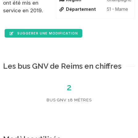
ont été mis en
Département
51 - Marne
service en 2019.
SUGGERER UNE MODIFICATION
Les bus GNV de Reims en chiffres
2
BUS GNV 18 MÈTRES