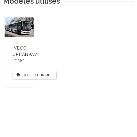
Modèles utilisés
IVECO
URBANWAY
CNG
FICHE TECHNIQUE