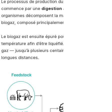
Le processus de production du bioGNL suit le même ch
commence par une
digestion anaérobie
, un processu
organismes décomposent la matière organique en abse
biogaz, composé principalement de méthane et de dio
Le biogaz est ensuite épuré pour obtenir du biométhane,
température afin d’être liquéfié. Cette liquéfaction au
gaz — jusqu’à plusieurs centaines de fois — ce qui faci
longues distances.