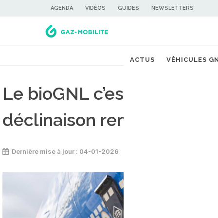
AGENDA
VIDÉOS
GUIDES
NEWSLETTERS
ACTUS
VÉHICULES G
Le bioGNL c’est quoi ? Tout
déclinaison renouvelable
Dernière mise à jour : 04-01-2026