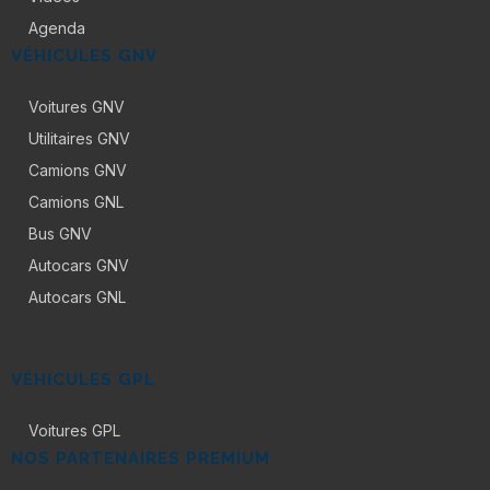
Agenda
VÉHICULES GNV
Voitures GNV
Utilitaires GNV
Camions GNV
Camions GNL
Bus GNV
Autocars GNV
Autocars GNL
VÉHICULES GPL
Voitures GPL
NOS PARTENAIRES PREMIUM