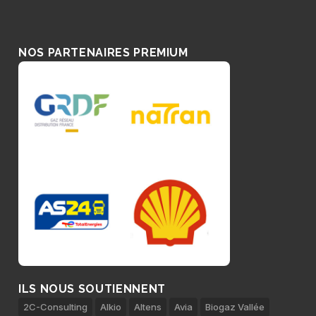
NOS PARTENAIRES PREMIUM
ILS NOUS SOUTIENNENT
2C-Consulting
Alkio
Altens
Avia
Biogaz Vallée