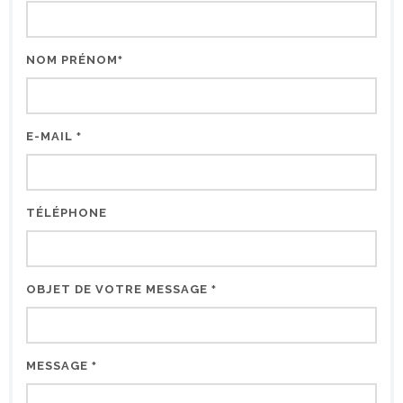
NOM PRÉNOM
*
E-MAIL
*
TÉLÉPHONE
OBJET DE VOTRE MESSAGE
*
MESSAGE
*