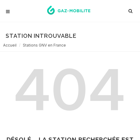
STATION INTROUVABLE
Accueil
Stations GNV en France
404
DÉSOLÉ... LA STATION RECHERCHÉE EST