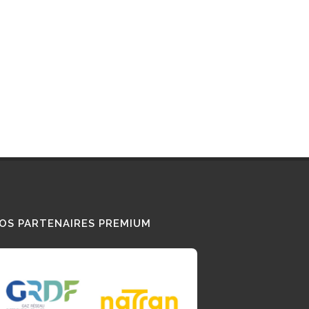
DE-FRANCE
SEINE-ET-MARNE
TES LES STATIONS GNV EN FRANCE
OS PARTENAIRES PREMIUM