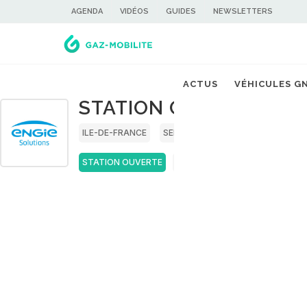
AGENDA
VIDÉOS
GUIDES
NEWSLETTERS
ACTUS
VÉHICULES G
STATION GNV ENGIE S
ILE-DE-FRANCE
SEINE-ET-MARNE
STATION OUVERTE
GNC
GNL