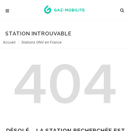
STATION INTROUVABLE
Accueil
Stations GNV en France
404
DÉSOLÉ... LA STATION RECHERCHÉE EST