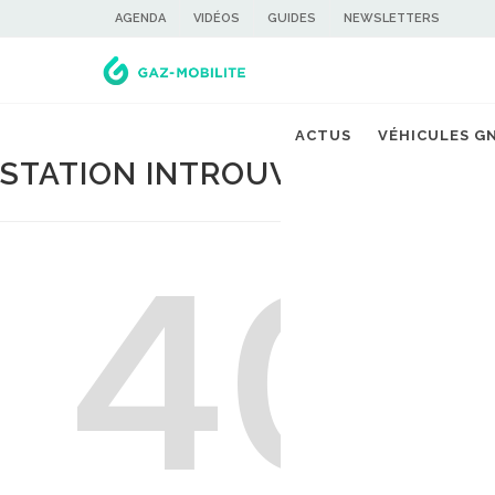
AGENDA
VIDÉOS
GUIDES
NEWSLETTERS
ACTUS
VÉHICULES G
STATION INTROUVABLE
40