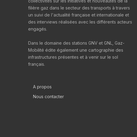
collectivités sur les initiatives et nouveautés de la
filière gaz dans le secteur des transports à travers
un suivi de l'actualité française et internationale et
des interviews réalisées avec les différents acteurs
engagés.
Dans le domaine des stations GNV et GNL, Gaz-
Mobilité édite également une cartographie des
infrastructures présentes et à venir sur le sol
français.
A propos
Nous contacter