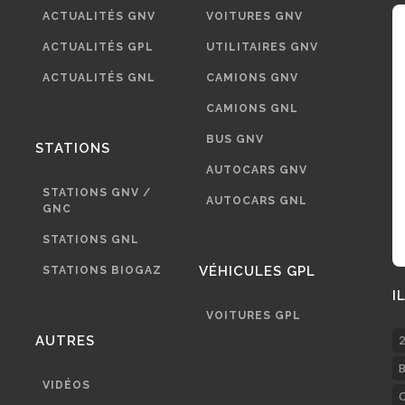
ACTUALITÉS GNV
VOITURES GNV
ACTUALITÉS GPL
UTILITAIRES GNV
ACTUALITÉS GNL
CAMIONS GNV
CAMIONS GNL
BUS GNV
STATIONS
AUTOCARS GNV
STATIONS GNV /
AUTOCARS GNL
GNC
STATIONS GNL
VÉHICULES GPL
STATIONS BIOGAZ
I
VOITURES GPL
AUTRES
2
B
VIDÉOS
C