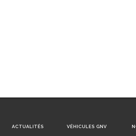
ACTUALITÉS
VÉHICULES GNV
N