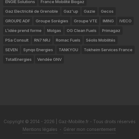
ENGIE Solutions
France Mobilité Biogaz
Gaz Electricité de Grenoble
Gaz'up
Gazie
Gecos
GROUPE ADF
Groupe Sorégies
Groupe VTE
IMING
IVECO
L’idée prend forme
Molgas
OG Clean Fuels
Primagaz
PSa Consult
RN7 NRJ
Romac Fuels
Séolis Mobilités
SEVEN
Synqo Energies
TANKYOU
Tokheim Services France
TotalEnergies
Vendée GNV
Copyright © 2014 - 2026 | Gaz-Mobilite.fr - Tous droits réservés
Mentions légales
-
Gérer mon consentement