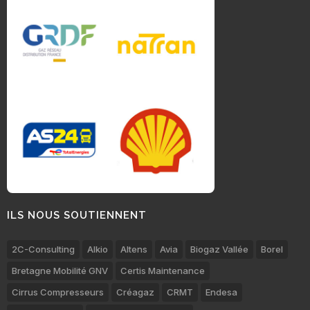
ILS NOUS SOUTIENNENT
2C-Consulting
Alkio
Altens
Avia
Biogaz Vallée
Borel
Bretagne Mobilité GNV
Certis Maintenance
Cirrus Compresseurs
Créagaz
CRMT
Endesa