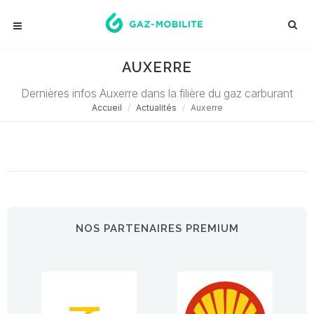
AUXERRE
Dernières infos Auxerre dans la filière du gaz carburant
Accueil
Actualités
Auxerre
Désolé ! Aucune actualité ne correspond à cette demande...
NOS PARTENAIRES PREMIUM