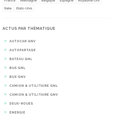
France
Allemagne
Belgique
Espagne
Royaume-Uni
Italie
Etats-Unis
ACTUS PAR THÉMATIQUE
AUTOCAR GNV
AUTOPARTAGE
BATEAU GNL
BUS GNL
BUS GNV
CAMION & UTILITAIRE GNL
CAMION & UTILITAIRE GNV
DEUX-ROUES
ENERGIE