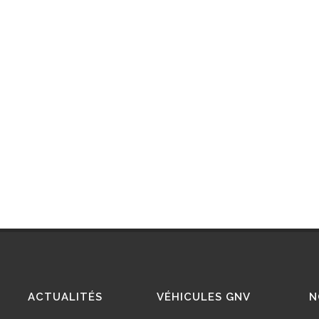
ACTUALITÉS
VÉHICULES GNV
N