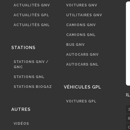
ACTUALITÉS GNV
VOITURES GNV
ACTUALITÉS GPL
UTILITAIRES GNV
ACTUALITÉS GNL
CAMIONS GNV
CAMIONS GNL
BUS GNV
STATIONS
AUTOCARS GNV
STATIONS GNV /
AUTOCARS GNL
GNC
STATIONS GNL
VÉHICULES GPL
STATIONS BIOGAZ
I
VOITURES GPL
AUTRES
2
B
VIDÉOS
C