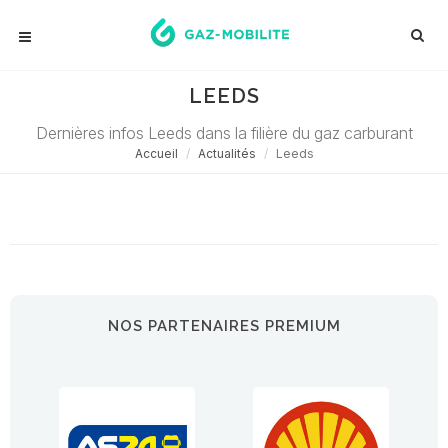
LEEDS
Dernières infos Leeds dans la filière du gaz carburant
Accueil
Actualités
Leeds
Désolé ! Aucune actualité ne correspond à cette demande...
NOS PARTENAIRES PREMIUM