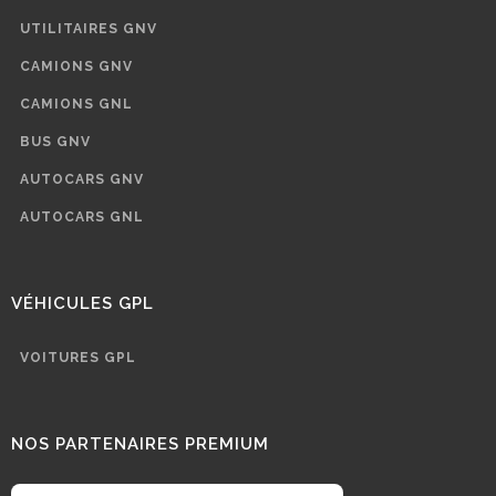
UTILITAIRES GNV
CAMIONS GNV
CAMIONS GNL
BUS GNV
AUTOCARS GNV
AUTOCARS GNL
VÉHICULES GPL
VOITURES GPL
NOS PARTENAIRES PREMIUM