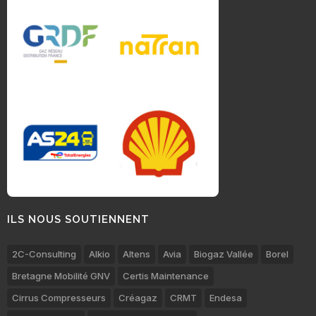
ILS NOUS SOUTIENNENT
2C-Consulting
Alkio
Altens
Avia
Biogaz Vallée
Borel
Bretagne Mobilité GNV
Certis Maintenance
Cirrus Compresseurs
Créagaz
CRMT
Endesa