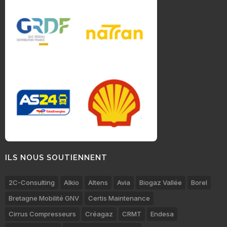
ILS NOUS SOUTIENNENT
2C-Consulting
Alkio
Altens
Avia
Biogaz Vallée
Borel
Bretagne Mobilité GNV
Certis Maintenance
Cirrus Compresseurs
Créagaz
CRMT
Endesa