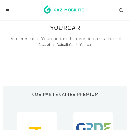
YOURCAR
Dernières infos Yourcar dans la filière du gaz carburant
Accueil
Actualités
Yourcar
Désolé ! Aucune actualité ne correspond à cette demande...
NOS PARTENAIRES PREMIUM