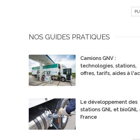
PL
NOS GUIDES PRATIQUES
Camions GNV :
technologies, stations,
offres, tarifs, aides à l'a
etc...
Le développement des
stations GNL et bioGNL
France