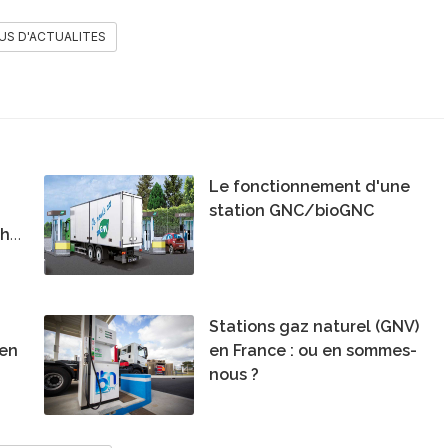
US D'ACTUALITES
Le fonctionnement d'une
station GNC/bioGNC
chat
Stations gaz naturel (GNV)
 en
en France : ou en sommes-
nous ?