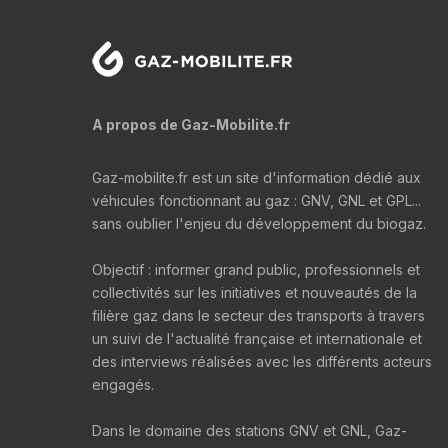
A propos de Gaz-Mobilite.fr
Gaz-mobilite.fr est un site d'information dédié aux
véhicules fonctionnant au gaz : GNV, GNL et GPL...
sans oublier l'enjeu du développement du biogaz.
Objectif : informer grand public, professionnels et
collectivités sur les initiatives et nouveautés de la
filière gaz dans le secteur des transports à travers
un suivi de l'actualité française et internationale et
des interviews réalisées avec les différents acteurs
engagés.
Dans le domaine des stations GNV et GNL, Gaz-