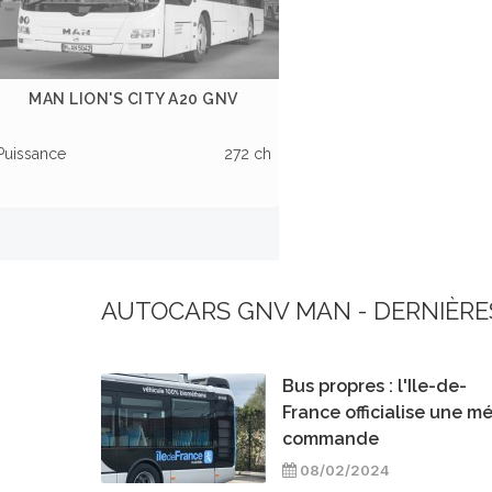
MAN LION'S CITY A20 GNV
Puissance
272 ch
AUTOCARS GNV MAN
-
DERNIÈRE
Bus propres : l'Ile-de-
France officialise une m
commande
08/02/2024