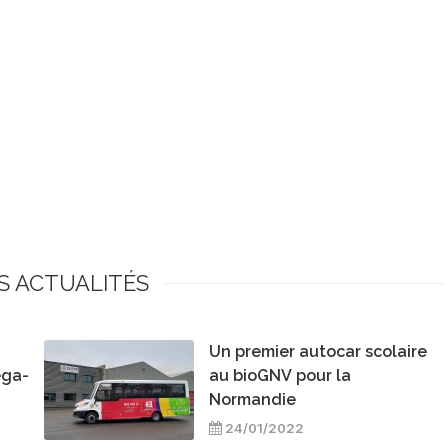
S ACTUALITÉS
Un premier autocar scolaire
éga-
au bioGNV pour la
Normandie
24/01/2022