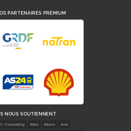
OS PARTENAIRES PREMIUM
LS NOUS SOUTIENNENT
C-Consulting
Alkio
Altens
Avia