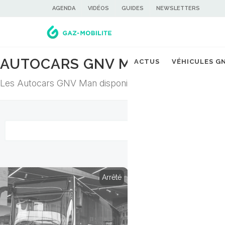
AGENDA
VIDÉOS
GUIDES
NEWSLETTERS
AUTOCARS GNV MAN
ACTUS
VÉHICULES G
Les Autocars GNV Man disponibles en France
Arrêté