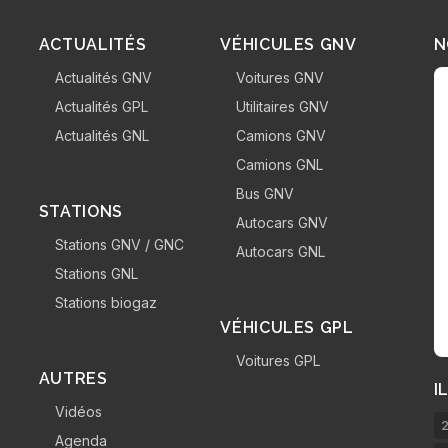
ACTUALITÉS
VÉHICULES GNV
N
Actualités GNV
Voitures GNV
Actualités GPL
Utilitaires GNV
Actualités GNL
Camions GNV
Camions GNL
Bus GNV
STATIONS
Autocars GNV
Stations GNV / GNC
Autocars GNL
Stations GNL
Stations biogaz
VÉHICULES GPL
Voitures GPL
AUTRES
I
Vidéos
2
Agenda