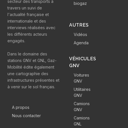
secteur des transports à
biogaz
travers un suivi de
l'actualité française et
internationale et des
AUTRES
interviews réalisées avec
les différents acteurs
Vidéos
engagés.
Agenda
Dans le domaine des
VÉHICULES
stations GNV et GNL, Gaz-
GNV
Mobilité édite également
une cartographie des
Voitures
infrastructures présentes et
GNV
à venir sur le sol français.
Utilitaires
GNV
Camions
A propos
GNV
Nous contacter
Camions
GNL