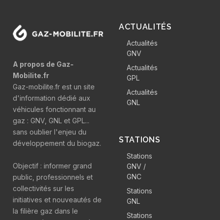
ACTUALITÉS
Actualités
GNV
A propos de Gaz-
Actualités
Mobilite.fr
GPL
Gaz-mobilite.fr est un site
Actualités
d'information dédié aux
GNL
véhicules fonctionnant au
gaz : GNV, GNL et GPL...
sans oublier l'enjeu du
STATIONS
développement du biogaz.
Stations
Objectif : informer grand
GNV /
GNC
public, professionnels et
collectivités sur les
Stations
initiatives et nouveautés de
GNL
la filière gaz dans le
Stations