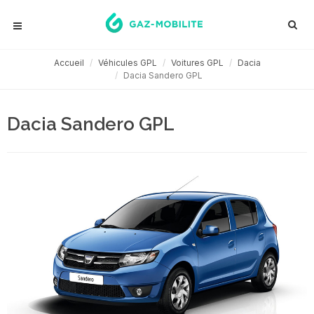
Accueil
Véhicules GPL
Voitures GPL
Dacia
Dacia Sandero GPL
Dacia Sandero GPL