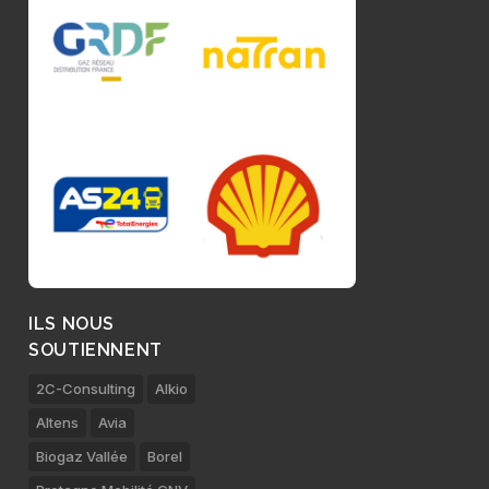
ILS NOUS
SOUTIENNENT
2C-Consulting
Alkio
Altens
Avia
Biogaz Vallée
Borel