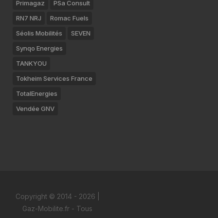
Primagaz
PSa Consult
RN7 NRJ
Romac Fuels
Séolis Mobilités
SEVEN
Synqo Energies
TANKYOU
Tokheim Services France
TotalEnergies
Vendée GNV
Copyright © 2014 - 2026 |
Gaz-Mobilite.fr - Tous