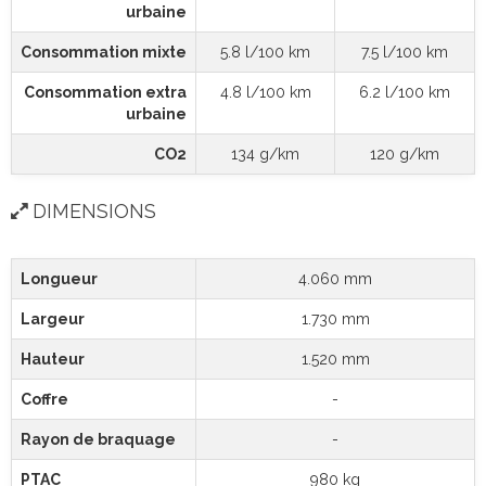
urbaine
Consommation mixte
5.8 l/100 km
7.5 l/100 km
Consommation extra
4.8 l/100 km
6.2 l/100 km
urbaine
CO2
134 g/km
120 g/km
DIMENSIONS
Longueur
4.060 mm
Largeur
1.730 mm
Hauteur
1.520 mm
Coffre
-
Rayon de braquage
-
PTAC
980 kg