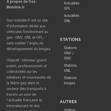
A propos de Gaz-
Actualités
Mobilite.fr
GPL
Actualités
Gaz-mobilite.fr est un site
GNL
d'information dédié aux
véhicules fonctionnant au
gaz : GNV, GNL et GPL...
STATIONS
sans oublier l'enjeu du
Stations
développement du biogaz.
GNV /
GNC
Objectif : informer grand
Stations
public, professionnels et
GNL
collectivités sur les
initiatives et nouveautés de
Stations
la filière gaz dans le
biogaz
secteur des transports à
travers un suivi de
l'actualité française et
AUTRES
internationale et des
Vidéos