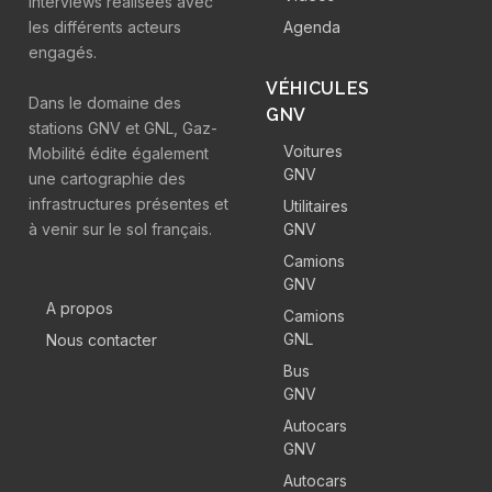
interviews réalisées avec
les différents acteurs
Agenda
engagés.
VÉHICULES
Dans le domaine des
GNV
stations GNV et GNL, Gaz-
Voitures
Mobilité édite également
GNV
une cartographie des
infrastructures présentes et
Utilitaires
à venir sur le sol français.
GNV
Camions
GNV
A propos
Camions
GNL
Nous contacter
Bus
GNV
Autocars
GNV
Autocars