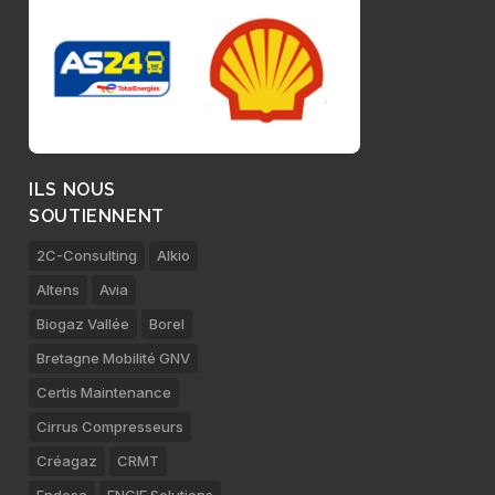
ILS NOUS
SOUTIENNENT
2C-Consulting
Alkio
Altens
Avia
Biogaz Vallée
Borel
Bretagne Mobilité GNV
Certis Maintenance
Cirrus Compresseurs
Créagaz
CRMT