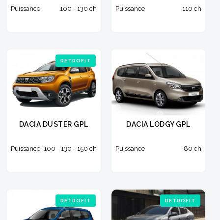
Puissance
100 - 130 ch
Puissance
110 ch
RETROFIT
DACIA DUSTER GPL
DACIA LODGY GPL
Puissance
100 - 130 - 150 ch
Puissance
80 ch
RETROFIT
RETROFIT