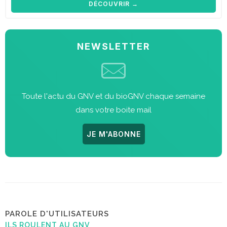
DÉCOUVRIR →
NEWSLETTER
Toute l'actu du GNV et du bioGNV chaque semaine
dans votre boite mail
JE M'ABONNE
PAROLE D'UTILISATEURS
ILS ROULENT AU GNV