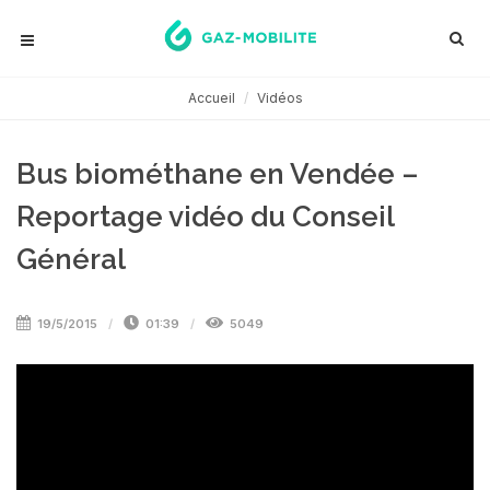
Accueil
Vidéos
Bus biométhane en Vendée –
Reportage vidéo du Conseil
Général
19/5/2015
01:39
5049