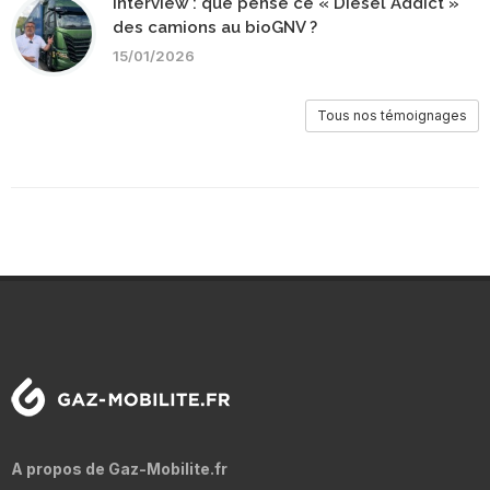
Interview : que pense ce « Diesel Addict »
des camions au bioGNV ?
15/01/2026
Tous nos témoignages
A propos de Gaz-Mobilite.fr