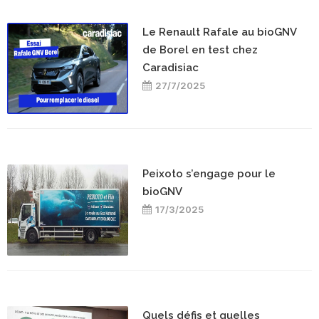
Le Renault Rafale au bioGNV
de Borel en test chez
Caradisiac
27/7/2025
Peixoto s’engage pour le
bioGNV
17/3/2025
Quels défis et quelles