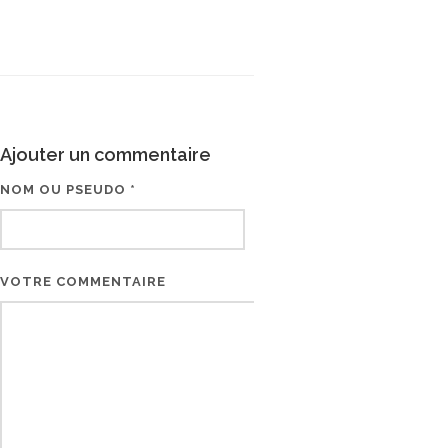
Ajouter un commentaire
NOM OU PSEUDO *
EMAIL * (NE SERA PAS V
VOTRE COMMENTAIRE