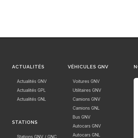
ACTUALITÉS
VÉHICULES GNV
N
Actualités GNV
Voitures GNV
Actualités GPL
Utilitaires GNV
Actualités GNL
Camions GNV
Camions GNL
Bus GNV
STATIONS
Autocars GNV
Autocars GNL
Stations GNV / GNC