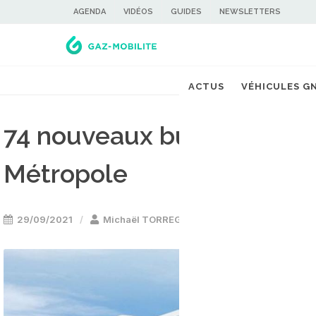
AGENDA
VIDÉOS
GUIDES
NEWSLETTERS
ACTUS
VÉHICULES G
74 nouveaux bus au gaz n
Métropole
29/09/2021
Michaël TORREGROSSA
Bus GNV