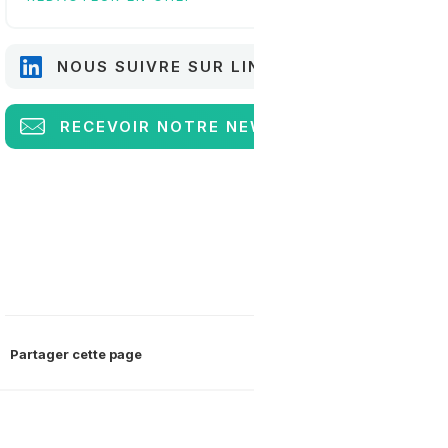
NOUS SUIVRE SUR LINKEDIN
RECEVOIR
NOTRE NEWSLETTER
Partager cette page