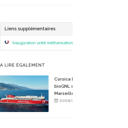
Liens supplémentaires
Inauguration unité méthanisation Angers Loire Métropole : le
A LIRE ÉGALEMENT
Corsica Linea teste le
bioGNL sur la ligne
Marseille-Bastia
01/08/2026