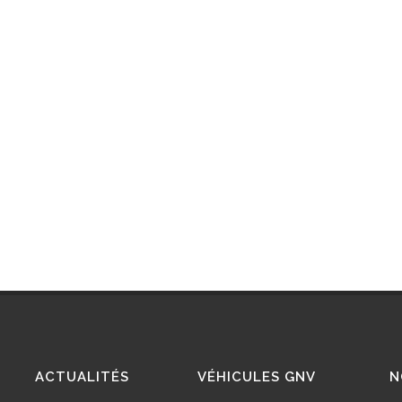
ACTUALITÉS
VÉHICULES GNV
N