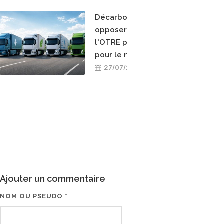
Décarboner sans
opposer les énergies :
l'OTRE prend position
pour le mix-énergétique
27/07/2026
Ajouter un commentaire
NOM OU PSEUDO *
EMAIL * (NE SERA PAS V