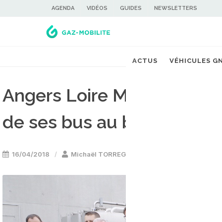
AGENDA
VIDÉOS
GUIDES
NEWSLETTERS
ACTUS
VÉHICULES G
Angers Loire Métropole va 
de ses bus au biogaz
16/04/2018
Michaël TORREGROSSA
Bus GNV