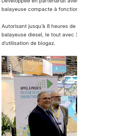
Développée en partenariat avec les équipes technique
balayeuse compacte à fonctionner au gaz naturel dans
Autorisant jusqu’à 8 heures de fonctionnement, elle 
balayeuse diesel, le tout avec 30 % de Nox en moins e
d’utilisation de biogaz.