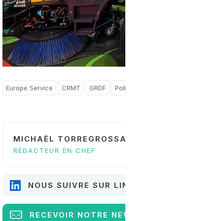
Europe Service
CRMT
GRDF
Pollutec 2018
GRTgaz
ADEME
MICHAËL TORREGROSSA
RÉDACTEUR EN CHEF
NOUS SUIVRE SUR LINKEDIN
RECEVOIR
NOTRE NEWSLETTER