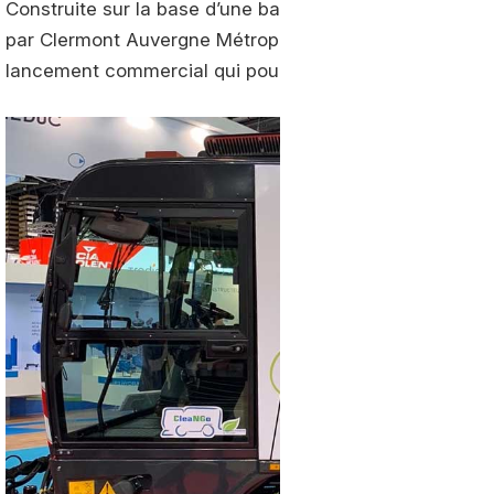
Construite sur la base d’une balayeuse Schmidt, la C
par Clermont Auvergne Métropole, collectivité associée
lancement commercial qui pourrait intervenir d’ici à s