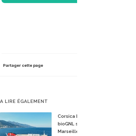
Partager cette page
A LIRE ÉGALEMENT
Corsica Linea teste le
bioGNL sur la ligne
Marseille-Bastia