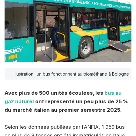
Illustration : un bus fonctionnant au biométhane à Bologne
Avec plus de 500 unités écoulées, les
bus au
gaz naturel
ont représenté un peu plus de 25 %
du marché italien au premier semestre 2025.
Selon les données publiées par l’ANFIA, 1 959 bus
de plus de 8 tonnes ont été immatriculés en Italie