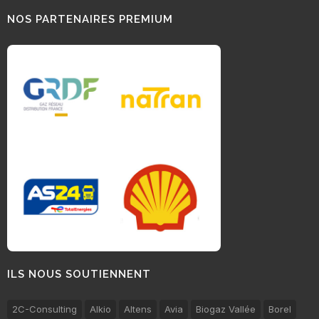
NOS PARTENAIRES PREMIUM
ILS NOUS SOUTIENNENT
2C-Consulting
Alkio
Altens
Avia
Biogaz Vallée
Borel