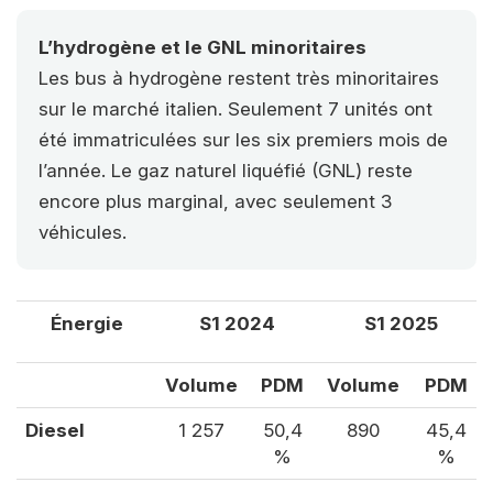
L’hydrogène et le GNL minoritaires
Les bus à hydrogène restent très minoritaires
sur le marché italien. Seulement 7 unités ont
été immatriculées sur les six premiers mois de
l’année. Le gaz naturel liquéfié (GNL) reste
encore plus marginal, avec seulement 3
véhicules.
Énergie
S1 2024
S1 2025
Volume
PDM
Volume
PDM
Diesel
1 257
50,4
890
45,4
%
%