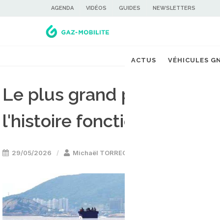
AGENDA
VIDÉOS
GUIDES
NEWSLETTERS
ACTUS
VÉHICULES G
Le plus grand porte-conte
l'histoire fonctionne au G
29/05/2026
Michaël TORREGROSSA
Bateau GNL