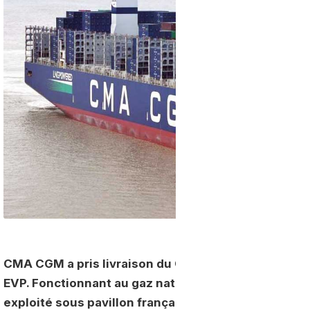
CMA CGM a pris livraison du CMA CGM NOTRE DAME
EVP. Fonctionnant au gaz naturel liquéfié, le navir
exploité sous pavillon français.