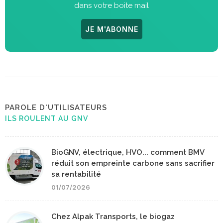
dans votre boite mail
JE M'ABONNE
PAROLE D'UTILISATEURS
ILS ROULENT AU GNV
BioGNV, électrique, HVO... comment BMV
réduit son empreinte carbone sans sacrifier
sa rentabilité
01/07/2026
Chez Alpak Transports, le biogaz