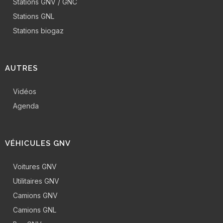
Stations GNV / GNC
Stations GNL
Stations biogaz
AUTRES
Vidéos
Agenda
VÉHICULES GNV
Voitures GNV
Utilitaires GNV
Camions GNV
Camions GNL