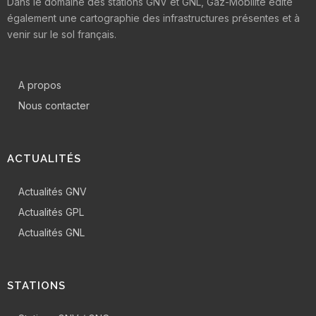
Dans le domaine des stations GNV et GNL, Gaz-Mobilité édite
également une cartographie des infrastructures présentes et à
venir sur le sol français.
A propos
Nous contacter
ACTUALITÉS
Actualités GNV
Actualités GPL
Actualités GNL
STATIONS