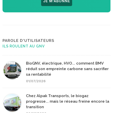
JE M'ABONNE
PAROLE D'UTILISATEURS
ILS ROULENT AU GNV
BioGNV, électrique, HVO... comment BMV
réduit son empreinte carbone sans sacrifier
sa rentabilité
01/07/2026
Chez Alpak Transports, le biogaz
progresse... mais le réseau freine encore la
transition