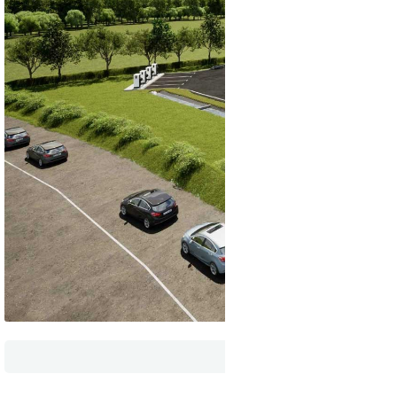
La future sta