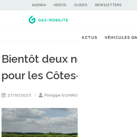
AGENDA
VIDÉOS
GUIDES
NEWSLETTERS
ACTUS
VÉHICULES G
Bientôt deux nouvelles s
pour les Côtes-d'Armor
27/10/2023
Philippe SCHWOERER
Stations GNV