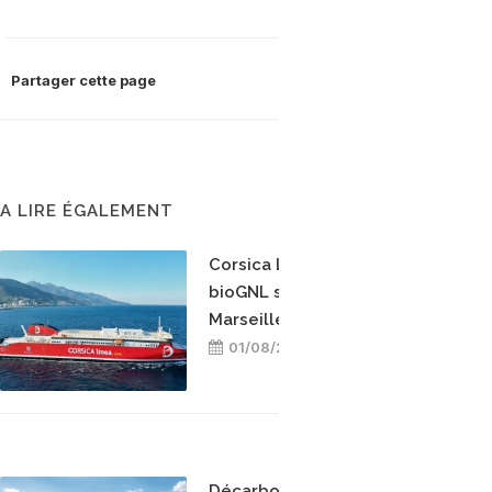
Partager cette page
A LIRE ÉGALEMENT
Corsica Linea teste le
bioGNL sur la ligne
Marseille-Bastia
01/08/2026
Décarboner sans