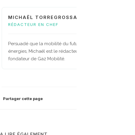
MICHAËL TORREGROSSA
RÉDACTEUR EN CHEF
Persuadé que la mobilité du future sera multi-
énergies, Michaël est le rédacteur en chef et
fondateur de Gaz Mobilité.
Partager cette page
A LIRE ÉGALEMENT