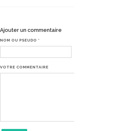
Ajouter un commentaire
NOM OU PSEUDO *
EMAIL * (NE SERA PAS V
VOTRE COMMENTAIRE