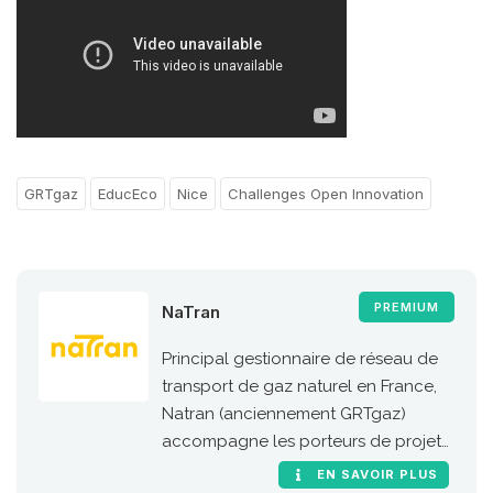
GRTgaz
EducEco
Nice
Challenges Open Innovation
PREMIUM
NaTran
Principal gestionnaire de réseau de
transport de gaz naturel en France,
Natran (anciennement GRTgaz)
accompagne les porteurs de projets
de stations GNC et bioGNC.
EN SAVOIR PLUS