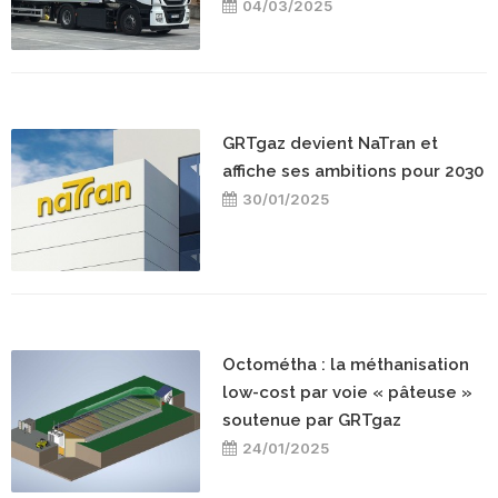
04/03/2025
GRTgaz devient NaTran et
affiche ses ambitions pour 2030
30/01/2025
Octométha : la méthanisation
low-cost par voie « pâteuse »
soutenue par GRTgaz
24/01/2025