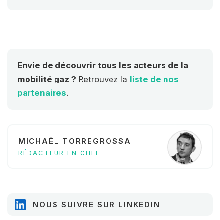
Envie de découvrir tous les acteurs de la
mobilité gaz ?
Retrouvez la
liste de nos
partenaires
.
MICHAËL TORREGROSSA
RÉDACTEUR EN CHEF
NOUS SUIVRE SUR LINKEDIN