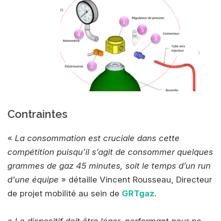
Contraintes
«
La consommation est cruciale dans cette
compétition puisqu’il s’agit de consommer quelques
grammes de gaz 45 minutes, soit le temps d’un run
d'une équipe
» détaille Vincent Rousseau, Directeur
de projet mobilité au sein de
GRTgaz
.
«
Le dispositif doit être léger, performant pour ne