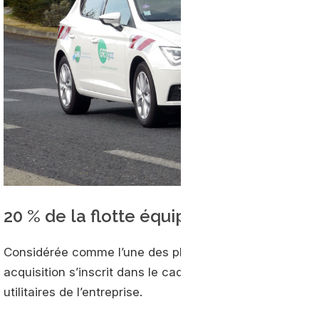
20 % de la flotte équipée
Considérée comme l’une des plus importantes comman
acquisition s’inscrit dans le cadre d’une politique de co
utilitaires de l’entreprise.