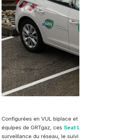
Configurées en VUL biplace et spécialement adaptées 
équipes de GRTgaz, ces
Seat Leon au gaz naturel
ass
surveillance du réseau, le suivi des chantiers ou la cou