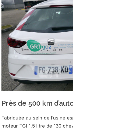
Près de 500 km d’autonomie
Fabriquée au sein de l’usine espagnole de Seat de Mart
moteur TGI 1,5 litre de 130 chevaux à trois réservoirs d