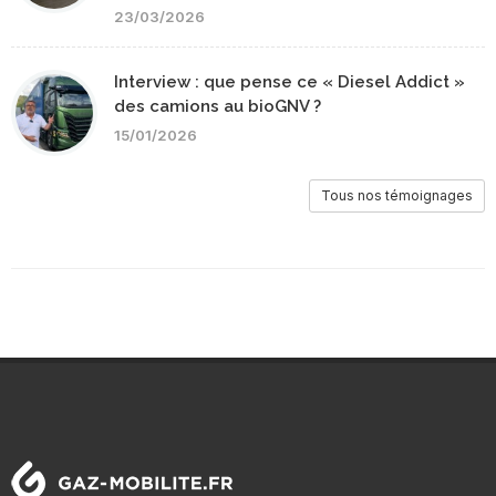
23/03/2026
Interview : que pense ce « Diesel Addict »
des camions au bioGNV ?
15/01/2026
Tous nos témoignages