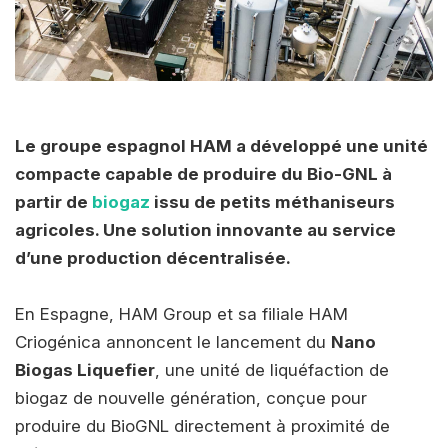
Le groupe espagnol HAM a développé une unité
compacte capable de produire du Bio-GNL à
partir de
biogaz
issu de petits méthaniseurs
agricoles. Une solution innovante au service
d’une production décentralisée.
En Espagne, HAM Group et sa filiale HAM
Criogénica annoncent le lancement du
Nano
Biogas Liquefier
, une unité de liquéfaction de
biogaz de nouvelle génération, conçue pour
produire du BioGNL directement à proximité de