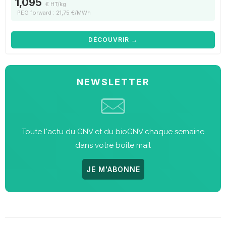
1,095
€ HT/kg
PEG forward : 21,75 €/MWh
DÉCOUVRIR →
NEWSLETTER
Toute l'actu du GNV et du bioGNV chaque semaine
dans votre boite mail
JE M'ABONNE