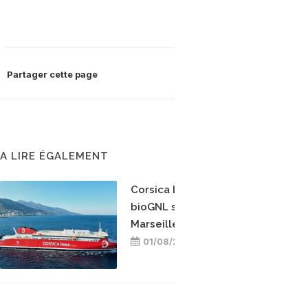
Partager cette page
A LIRE ÉGALEMENT
Corsica Linea teste le
bioGNL sur la ligne
Marseille-Bastia
01/08/2026