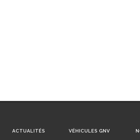
ACTUALITÉS
VÉHICULES GNV
N