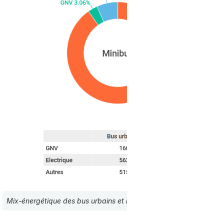
Mix-énergétique des bus urbains et interurbains e Europe (EU27) 