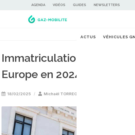
AGENDA
VIDÉOS
GUIDES
NEWSLETTERS
ACTUS
VÉHICULES G
Immatriculations bus GNV 
Europe en 2024
18/02/2025
Michaël TORREGROSSA
Bus GNV