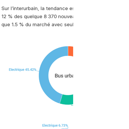
Sur l’interurbain, la tendance est inverse. Avec plus d
12 % des quelque 8 370 nouveaux modèles mis à la route
que 1.5 % du marché avec seulement 123 immatriculati