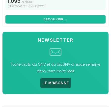
1,095
€ HT/kg
PEG forward : 21,75 €/MWh
DÉCOUVRIR →
NEWSLETTER
Toute l'actu du GNV et du bioGNV chaque semaine
dans votre boite mail
JE M'ABONNE