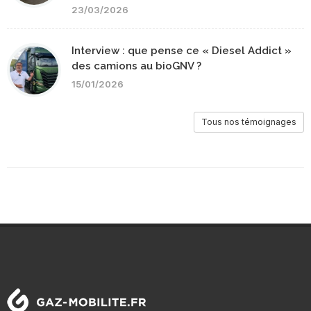
23/03/2026
Interview : que pense ce « Diesel Addict »
des camions au bioGNV ?
15/01/2026
Tous nos témoignages