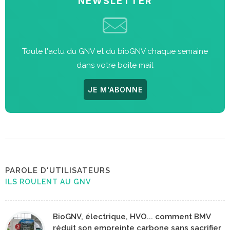
NEWSLETTER
Toute l'actu du GNV et du bioGNV chaque semaine
dans votre boite mail
JE M'ABONNE
PAROLE D'UTILISATEURS
ILS ROULENT AU GNV
BioGNV, électrique, HVO... comment BMV
réduit son empreinte carbone sans sacrifier