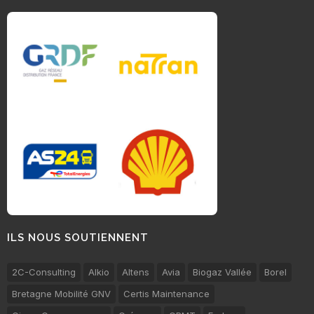
ILS NOUS SOUTIENNENT
2C-Consulting
Alkio
Altens
Avia
Biogaz Vallée
Borel
Bretagne Mobilité GNV
Certis Maintenance