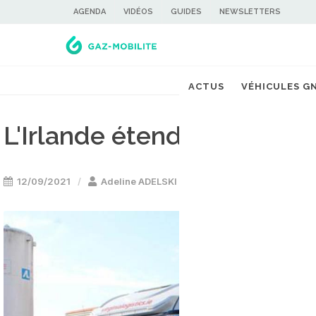
AGENDA
VIDÉOS
GUIDES
NEWSLETTERS
ACTUS
VÉHICULES G
L'Irlande étend son résea
12/09/2021
Adeline ADELSKI
Stations GNV