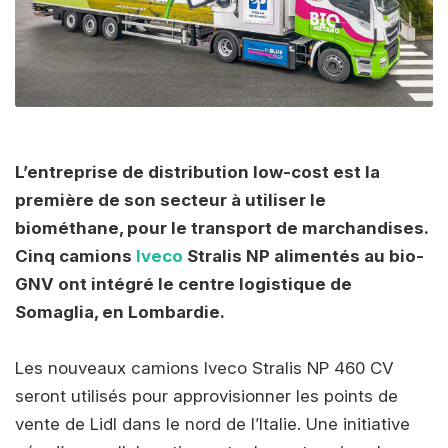
L’entreprise de distribution low-cost est la
première de son secteur à utiliser le
biométhane, pour le transport de marchandises.
Cinq camions
Iveco
Stralis NP alimentés au bio-
GNV ont intégré le centre logistique de
Somaglia, en Lombardie.
Les nouveaux camions Iveco Stralis NP 460 CV
seront utilisés pour approvisionner les points de
vente de Lidl dans le nord de l’Italie. Une initiative