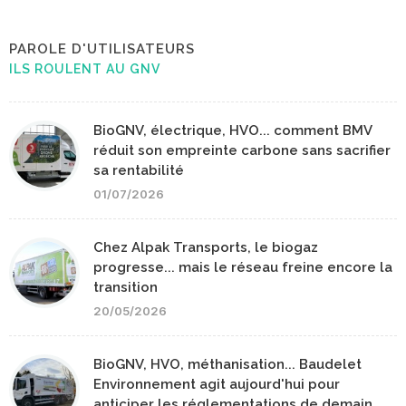
PAROLE D'UTILISATEURS
ILS ROULENT AU GNV
BioGNV, électrique, HVO... comment BMV
réduit son empreinte carbone sans sacrifier
sa rentabilité
01/07/2026
Chez Alpak Transports, le biogaz
progresse... mais le réseau freine encore la
transition
20/05/2026
BioGNV, HVO, méthanisation... Baudelet
Environnement agit aujourd'hui pour
anticiper les réglementations de demain