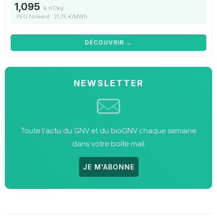
1,095
€ HT/kg
PEG forward : 21,75 €/MWh
DÉCOUVRIR →
NEWSLETTER
Toute l'actu du GNV et du bioGNV chaque semaine
dans votre boite mail
JE M'ABONNE