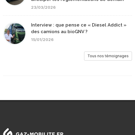
23/03/2026
Interview : que pense ce « Diesel Addict »
des camions au bioGNV ?
15/01/2026
Tous nos témoignages