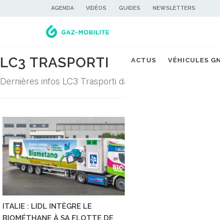
AGENDA
VIDÉOS
GUIDES
NEWSLETTERS
LC3 TRASPORTI
ACTUS
VÉHICULES G
Dernières infos LC3 Trasporti dans la filière du gaz car
ITALIE : LIDL INTÈGRE LE
BIOMÉTHANE À SA FLOTTE DE