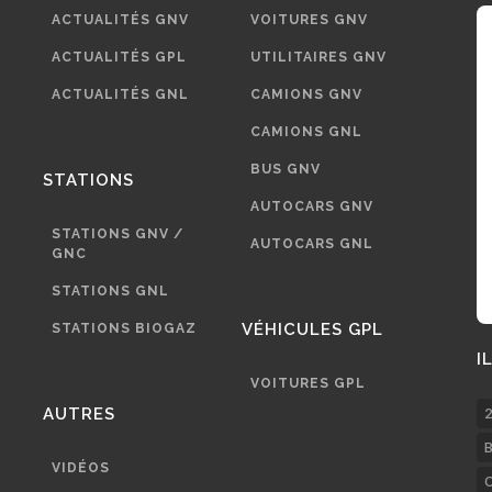
ACTUALITÉS GNV
VOITURES GNV
ACTUALITÉS GPL
UTILITAIRES GNV
ACTUALITÉS GNL
CAMIONS GNV
CAMIONS GNL
BUS GNV
STATIONS
AUTOCARS GNV
STATIONS GNV /
AUTOCARS GNL
GNC
STATIONS GNL
VÉHICULES GPL
STATIONS BIOGAZ
I
VOITURES GPL
AUTRES
2
B
VIDÉOS
C