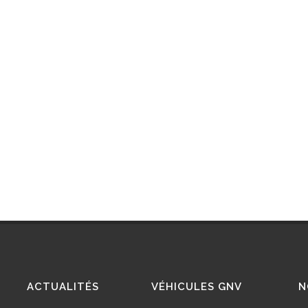
ACTUALITÉS
VÉHICULES GNV
N