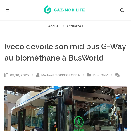
Accueil
Actualités
Iveco dévoile son midibus G-Way
au biométhane à BusWorld
03/10/2025
Michaël TORREGROSSA
Bus GNV