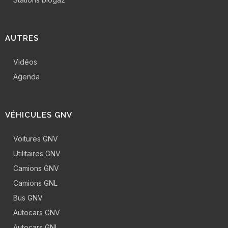
AUTRES
Vidéos
Agenda
VÉHICULES GNV
Voitures GNV
Utilitaires GNV
Camions GNV
Camions GNL
Bus GNV
Autocars GNV
Autocars GNL