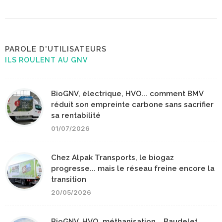
PAROLE D'UTILISATEURS
ILS ROULENT AU GNV
BioGNV, électrique, HVO... comment BMV
réduit son empreinte carbone sans sacrifier
sa rentabilité
01/07/2026
Chez Alpak Transports, le biogaz
progresse... mais le réseau freine encore la
transition
20/05/2026
BioGNV, HVO, méthanisation... Baudelet