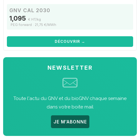
GNV CAL 2030
1,095
€ HT/kg
PEG forward : 21,75 €/MWh
DÉCOUVRIR →
NEWSLETTER
Toute l'actu du GNV et du bioGNV chaque semaine
dans votre boite mail
JE M'ABONNE