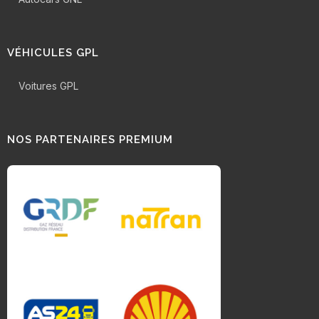
VÉHICULES GPL
Voitures GPL
NOS PARTENAIRES PREMIUM