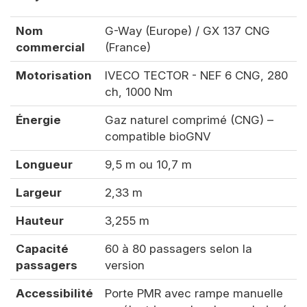
Nom
G-Way (Europe) / GX 137 CNG
commercial
(France)
Motorisation
IVECO TECTOR - NEF 6 CNG, 280
ch, 1000 Nm
Énergie
Gaz naturel comprimé (CNG) –
compatible bioGNV
Longueur
9,5 m ou 10,7 m
Largeur
2,33 m
Hauteur
3,255 m
Capacité
60 à 80 passagers selon la
passagers
version
Accessibilité
Porte PMR avec rampe manuelle