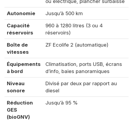
ou électrique, plancher surbaissé
Autonomie
Jusqu’à 500 km
Capacité
960 à 1280 litres (3 ou 4
réservoirs
réservoirs)
Boîte de
ZF Ecolife 2 (automatique)
vitesses
Équipements
Climatisation, ports USB, écrans
à bord
d’info, baies panoramiques
Niveau
Divisé par deux par rapport au
sonore
diesel
Réduction
Jusqu’à 95 %
GES
(bioGNV)