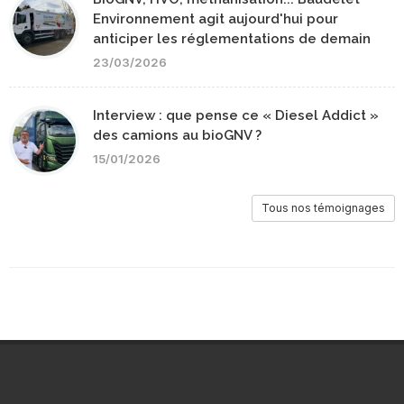
Environnement agit aujourd'hui pour
anticiper les réglementations de demain
23/03/2026
Interview : que pense ce « Diesel Addict »
des camions au bioGNV ?
15/01/2026
Tous nos témoignages